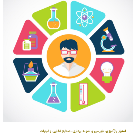
امتیاز بازآموزی
،
بازرسی و نمونه برداری
،
صنایع غذایی و لبنیات