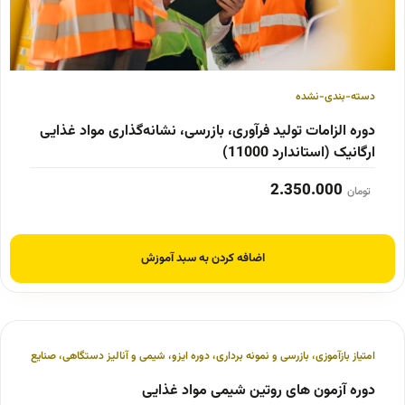
دسته-بندی-نشده
دوره الزامات تولید فرآوری، بازرسی، نشانه‌گذاری مواد غذایی
ارگانیک (استاندارد 11000)
2.350.000
تومان
اضافه کردن به سبد آموزش
امتیاز بازآموزی
،
بازرسی و نمونه برداری
،
دوره ایزو
،
شیمی و آنالیز دستگاهی
،
صنایع غذایی و
دوره آزمون های روتین شیمی مواد غذایی