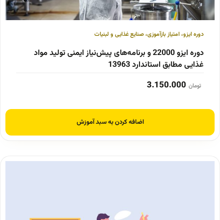
دوره ایزو
،
امتیاز بازآموزی
،
صنایع غذایی و لبنیات
دوره ایزو 22000 و برنامه‌های پیش‌نیاز ایمنی تولید مواد
غذایی مطابق استاندارد 13963
3.150.000
تومان
اضافه کردن به سبد آموزش