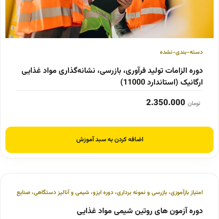
دسته-بندی-نشده
دوره الزامات تولید فرآوری، بازرسی، نشانه‌گذاری مواد غذایی
ارگانیک (استاندارد 11000)
2.350.000
تومان
اضافه کردن به سبد آموزش
امتیاز بازآموزی
،
بازرسی و نمونه برداری
،
دوره ایزو
،
شیمی و آنالیز دستگاهی
،
صنایع غذایی و
دوره آزمون های روتین شیمی مواد غذایی