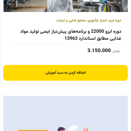
دوره ایزو
،
امتیاز بازآموزی
،
صنایع غذایی و لبنیات
دوره ایزو 22000 و برنامه‌های پیش‌نیاز ایمنی تولید مواد
غذایی مطابق استاندارد 13963
3.150.000
تومان
اضافه کردن به سبد آموزش