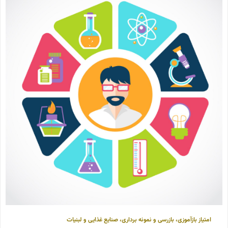
امتیاز بازآموزی
،
بازرسی و نمونه برداری
،
صنایع غذایی و لبنیات