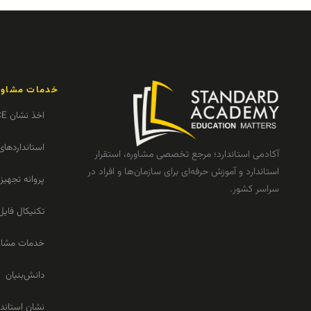
خدمات مشاور
اخذ نشان CE
استانداردهای
آکادمی استاندارد؛ مرجع تخصصی مشاوره، استقرار
استاندارد و آموزش حرفه‌ای برای سازمان‌ها و افراد در
پروانه تجهی
سراسر کشور.
تکنیکال فایل
خدمات مشاو
دانش‌بنیان
نشان استاندا