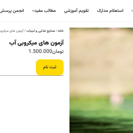
استعلام مدارک
تقویم آموزشی
مطالب مفید
انجمن پرسش 
خانه
/
صنایع غذایی و لبنیات
/ آزمون های میکروب
آزمون های میکروبی آب
تومان
1.500.000
ثبت نام