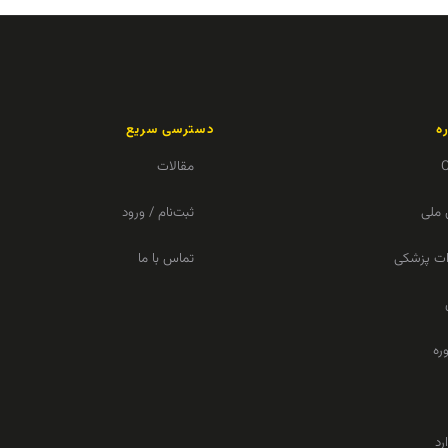
ه
دسترسی سریع
مقالات
 ملی
ثبت‌نام / ورود
زات پزشکی
تماس با ما
ره
رد