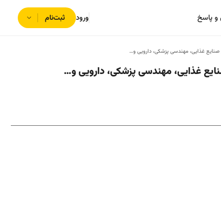
و پاسخ
ورود
ثبت‌نام