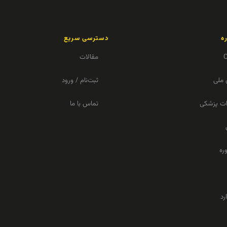
ه
دسترسی سریع
مقالات
 ملی
ثبت‌نام / ورود
زات پزشکی
تماس با ما
ره
رد