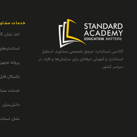
خدمات مشاور
اخذ نشان CE
استانداردهای
آکادمی استاندارد؛ مرجع تخصصی مشاوره، استقرار
استاندارد و آموزش حرفه‌ای برای سازمان‌ها و افراد در
پروانه تجهی
سراسر کشور.
تکنیکال فایل
خدمات مشاو
دانش‌بنیان
نشان استاندا