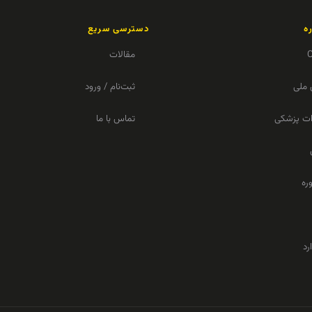
ه
دسترسی سریع
مقالات
 ملی
ثبت‌نام / ورود
زات پزشکی
تماس با ما
ره
رد