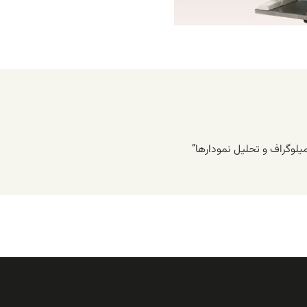
یلوگراف و تحلیل نمودارها”