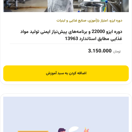
دوره ایزو
،
امتیاز بازآموزی
،
صنایع غذایی و لبنیات
دوره ایزو 22000 و برنامه‌های پیش‌نیاز ایمنی تولید مواد
غذایی مطابق استاندارد 13963
3.150.000
تومان
اضافه کردن به سبد آموزش