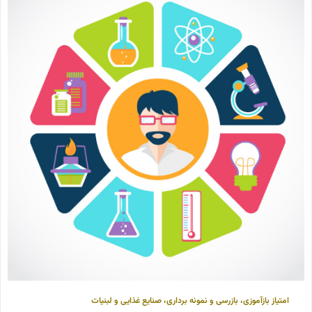
امتیاز بازآموزی
،
بازرسی و نمونه برداری
،
صنایع غذایی و لبنیات