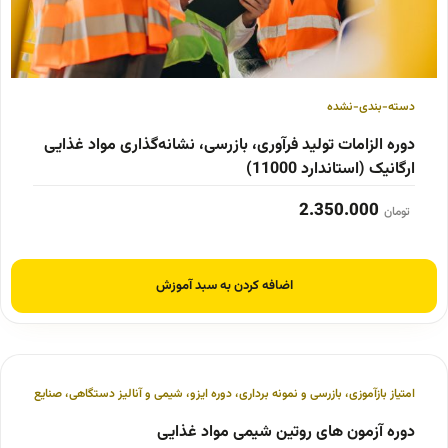
دسته-بندی-نشده
دوره الزامات تولید فرآوری، بازرسی، نشانه‌گذاری مواد غذایی
ارگانیک (استاندارد 11000)
2.350.000
تومان
اضافه کردن به سبد آموزش
امتیاز بازآموزی
،
بازرسی و نمونه برداری
،
دوره ایزو
،
شیمی و آنالیز دستگاهی
،
صنایع غذایی و
دوره آزمون های روتین شیمی مواد غذایی